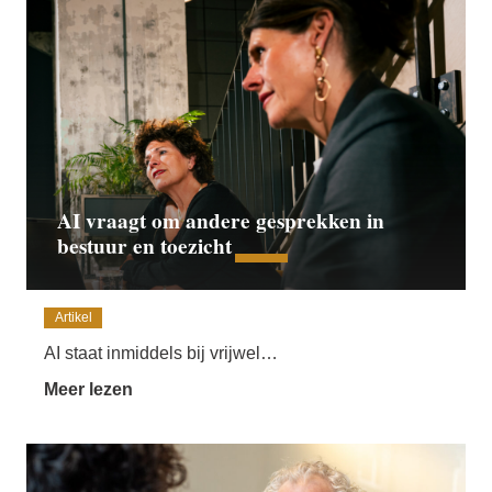
AI vraagt om andere gesprekken in
bestuur en toezicht
Artikel
AI staat inmiddels bij vrijwel…
Meer lezen