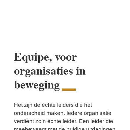
Equipe, voor
organisaties in
beweging
Het zijn de échte leiders die het
onderscheid maken. Iedere organisatie
verdient zo’n échte leider. Een leider die
meebeweegt met de huidige uitdagingen